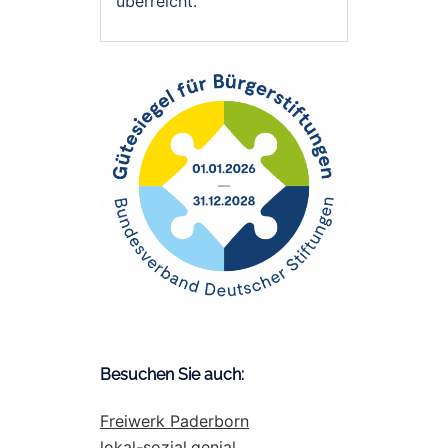
überreicht.
Besuchen Sie auch:
Freiwerk Paderborn
lokal-sozial.genial