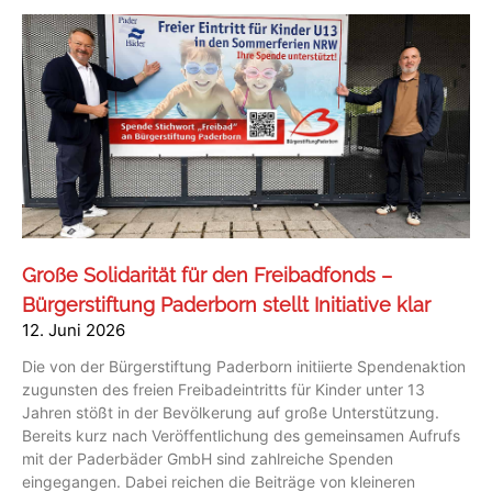
Große Solidarität für den Freibadfonds –
Bürgerstiftung Paderborn stellt Initiative klar
12. Juni 2026
Die von der Bürgerstiftung Paderborn initiierte Spendenaktion
zugunsten des freien Freibadeintritts für Kinder unter 13
Jahren stößt in der Bevölkerung auf große Unterstützung.
Bereits kurz nach Veröffentlichung des gemeinsamen Aufrufs
mit der Paderbäder GmbH sind zahlreiche Spenden
eingegangen. Dabei reichen die Beiträge von kleineren