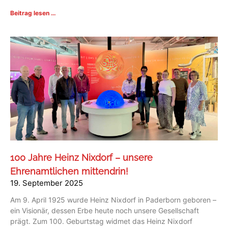
Beitrag lesen …
100 Jahre Heinz Nixdorf – unsere
Ehrenamtlichen mittendrin!
19. September 2025
Am 9. April 1925 wurde Heinz Nixdorf in Paderborn geboren –
ein Visionär, dessen Erbe heute noch unsere Gesellschaft
prägt. Zum 100. Geburtstag widmet das Heinz Nixdorf