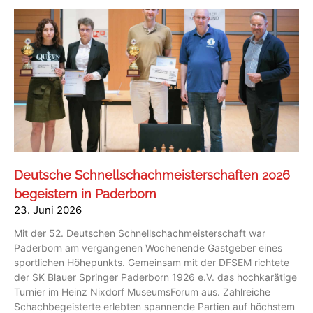
Deutsche Schnellschachmeisterschaften 2026
begeistern in Paderborn
23. Juni 2026
Mit der 52. Deutschen Schnellschachmeisterschaft war
Paderborn am vergangenen Wochenende Gastgeber eines
sportlichen Höhepunkts. Gemeinsam mit der DFSEM richtete
der SK Blauer Springer Paderborn 1926 e.V. das hochkarätige
Turnier im Heinz Nixdorf MuseumsForum aus. Zahlreiche
Schachbegeisterte erlebten spannende Partien auf höchstem