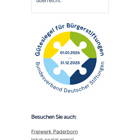
überreicht.
Besuchen Sie auch:
Freiwerk Paderborn
lokal-sozial.genial