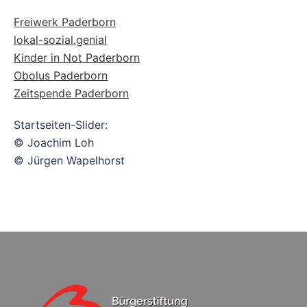
Freiwerk Paderborn
lokal-sozial.genial
Kinder in Not Paderborn
Obolus Paderborn
Zeitspende Paderborn
Startseiten-Slider:
© Joachim Loh
© Jürgen Wapelhorst