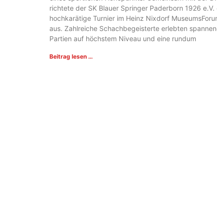
richtete der SK Blauer Springer Paderborn 1926 e.V.
hochkarätige Turnier im Heinz Nixdorf MuseumsFor
aus. Zahlreiche Schachbegeisterte erlebten spanne
Partien auf höchstem Niveau und eine rundum
Beitrag lesen …