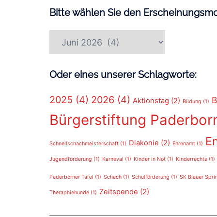
Bitte wählen Sie den Erscheinungsmo
Oder eines unserer Schlagworte:
2025
(4)
2026
(4)
B
Aktionstag
(2)
Bildung
(1)
Bürgerstiftung Paderbor
E
Diakonie
(2)
Schnellschachmeisterschaft
(1)
Ehrenamt
(1)
Jugendförderung
(1)
Karneval
(1)
Kinder in Not
(1)
Kinderrechte
(1)
Paderborner Tafel
(1)
Schach
(1)
Schulförderung
(1)
SK Blauer Spri
Zeitspende
(2)
Theraphiehunde
(1)