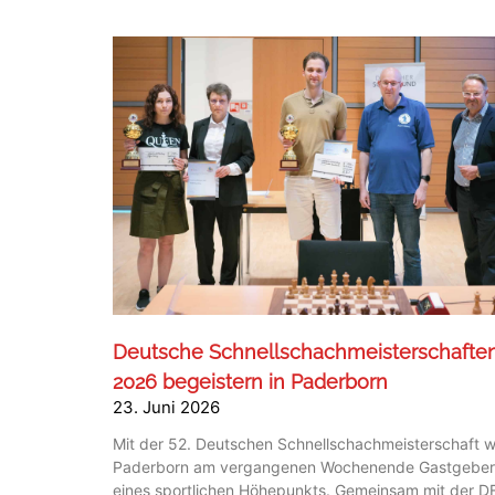
Deutsche Schnellschachmeisterschafte
2026 begeistern in Paderborn
23. Juni 2026
Mit der 52. Deutschen Schnellschachmeisterschaft 
Paderborn am vergangenen Wochenende Gastgeber
eines sportlichen Höhepunkts. Gemeinsam mit der 