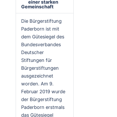
einer starken
Gemeinschaft
Die Bürgerstiftung
Paderborn ist mit
dem Gütesiegel des
Bundesverbandes
Deutscher
Stiftungen für
Bürgerstiftungen
ausgezeichnet
worden. Am 9.
Februar 2019 wurde
der Bürgerstiftung
Paderborn erstmals
das Gütesiegel