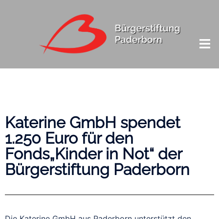
Katerine GmbH spendet
1.250 Euro für den
Fonds„Kinder in Not“ der
Bürgerstiftung Paderborn
Die Katerine GmbH aus Paderborn unterstützt den