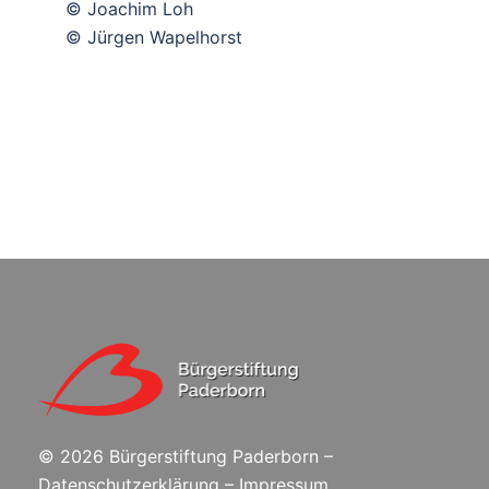
© Joachim Loh
© Jürgen Wapelhorst
©
2026 Bürgerstiftung Paderborn –
Datenschutzerklärung
–
Impressum