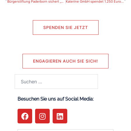
Bürgerstiftung Paderborn sichert „Tiergestützte Therapie“ an der Sertürnerschule
Katerine GmbH spendet 1.250 Euro für den Fonds„Kinder in Not“ der Bürgerstiftung Paderborn
SPENDEN SIE JETZT
ENGAGIEREN AUCH SIE SICH!
Besuchen Sie uns auf Social Media: