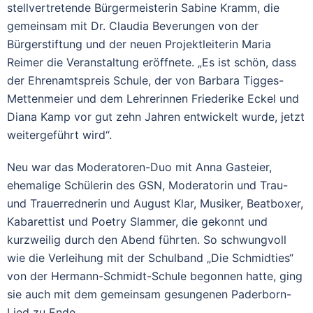
stellvertretende Bürgermeisterin Sabine Kramm, die
gemeinsam mit Dr. Claudia Beverungen von der
Bürgerstiftung und der neuen Projektleiterin Maria
Reimer die Veranstaltung eröffnete. „Es ist schön, dass
der Ehrenamtspreis Schule, der von Barbara Tigges-
Mettenmeier und dem Lehrerinnen Friederike Eckel und
Diana Kamp vor gut zehn Jahren entwickelt wurde, jetzt
weitergeführt wird“.
Neu war das Moderatoren-Duo mit Anna Gasteier,
ehemalige Schülerin des GSN, Moderatorin und Trau-
und Trauerrednerin und August Klar, Musiker, Beatboxer,
Kabarettist und Poetry Slammer, die gekonnt und
kurzweilig durch den Abend führten. So schwungvoll
wie die Verleihung mit der Schulband „Die Schmidties“
von der Hermann-Schmidt-Schule begonnen hatte, ging
sie auch mit dem gemeinsam gesungenen Paderborn-
Lied zu Ende.