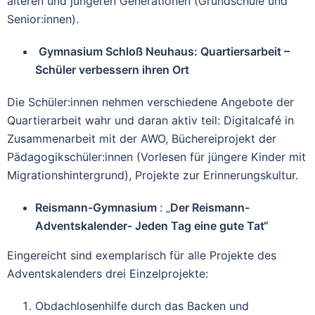
älteren und jüngeren Generationen (Grundschule und
Senior:innen).
Gymnasium Schloß Neuhaus: Quartiersarbeit –
Schüler verbessern ihren Ort
Die Schüler:innen nehmen verschiedene Angebote der
Quartierarbeit wahr und daran aktiv teil: Digitalcafé in
Zusammenarbeit mit der AWO, Büchereiprojekt der
Pädagogikschüler:innen (Vorlesen für jüngere Kinder mit
Migrationshintergrund), Projekte zur Erinnerungskultur.
Reismann-Gymnasium
: „
Der Reismann-
Adventskalender- Jeden Tag eine gute Tat“
Eingereicht sind exemplarisch für alle Projekte des
Adventskalenders drei Einzelprojekte:
Obdachlosenhilfe durch das Backen und