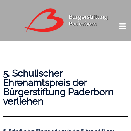
5. Schulischer
Ehrenamtspreis der
Bürgerstiftung Paderborn
verliehen
5. Schulischer Ehrenamtspreis der Bürgerstiftung