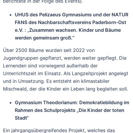
berichtete in der Folge des Events).
UHUS des Pelizaeus Gymnasiums und der NATUR
FANS des Nachbarschaftsvereins Paderborn-Ost
e.V. :
„
Zusammen wachsen. Kinder und Bäume
werden gemeinsam groß.“
Über 2500 Bäume wurden seit 2022 von
Jugendgruppen gepflanzt, werden weiter gepflegt. Die
Lernenden sind vorwiegend außerhalb der
Unterrichtszeit im Einsatz. Als Langzeitprojekt angelegt
und in Umsetzung. Es entsteht ein klimastabiler
Mischwald, der die Kinder ein Leben lang begleiten soll.
Gymnasium Theodorianum
:
Demokratiebildung im
Rahmen des Schulprojekts „Die Kinder der toten
Stadt“
Ein jahrgangsübergreifendes Projekt, welches das