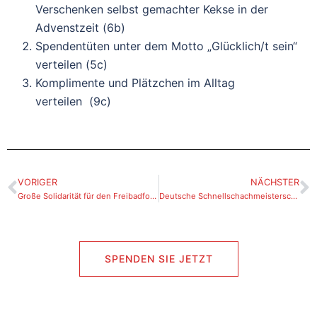
Verschenken selbst gemachter Kekse in der
Advenstzeit (6b)
Spendentüten unter dem Motto „Glücklich/t sein“
verteilen (5c)
Komplimente und Plätzchen im Alltag
verteilen (9c)
VORIGER
NÄCHSTER
Große Solidarität für den Freibadfonds –Bürgerstiftung Paderborn stellt Initiative klar
Deutsche Schnellschachmeisterschaften 2026 begeistern in Paderborn
SPENDEN SIE JETZT