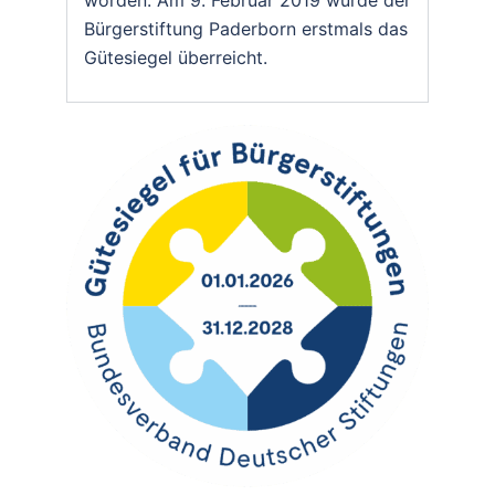
Bürgerstiftung Paderborn erstmals das
Gütesiegel überreicht.