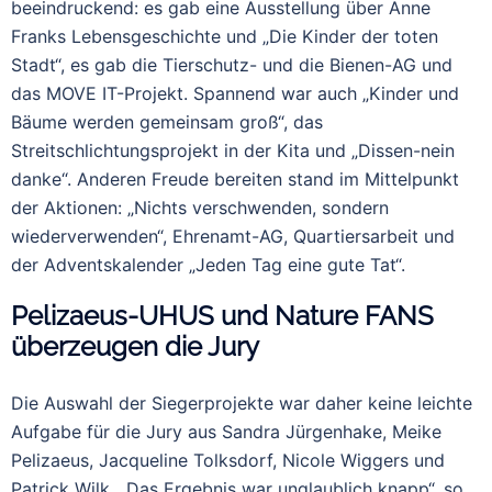
beeindruckend: es gab eine Ausstellung über Anne
Franks Lebensgeschichte und „Die Kinder der toten
Stadt“, es gab die Tierschutz- und die Bienen-AG und
das MOVE IT-Projekt. Spannend war auch „Kinder und
Bäume werden gemeinsam groß“, das
Streitschlichtungsprojekt in der Kita und „Dissen-nein
danke“. Anderen Freude bereiten stand im Mittelpunkt
der Aktionen: „Nichts verschwenden, sondern
wiederverwenden“, Ehrenamt-AG, Quartiersarbeit und
der Adventskalender „Jeden Tag eine gute Tat“.
Pelizaeus-UHUS und Nature FANS
überzeugen die Jury
Die Auswahl der Siegerprojekte war daher keine leichte
Aufgabe für die Jury aus Sandra Jürgenhake, Meike
Pelizaeus, Jacqueline Tolksdorf, Nicole Wiggers und
Patrick Wilk. „Das Ergebnis war unglaublich knapp“, so