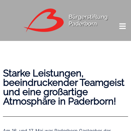
Starke Leistungen,
beeindruckender Teamgeist
und eine großartige
Atmosphäre in Paderborn!
Am 16. und 17. Mai war Paderborn Gastgeber der