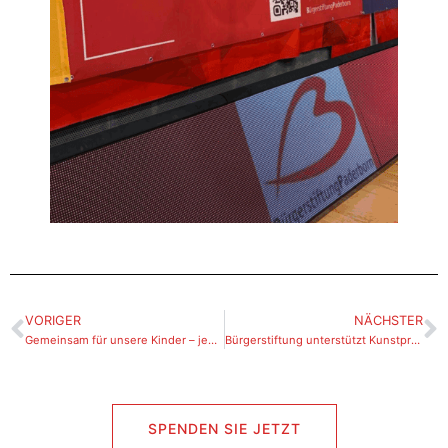
VORIGER
NÄCHSTER
Gemeinsam für unsere Kinder – jeder Beitrag zählt
Bürgerstiftung unterstützt Kunstprojekt an der Grundschule Thune
SPENDEN SIE JETZT